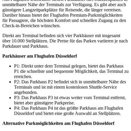
unmittelbarer Nähe der Terminals zur Verfügung. Es gibt aber auch
günstigere Langzeitparkplätze für Reisende, die länger verreisen.
Darüber hinaus bietet der Flughafen Premium-Parkmöglichkeiten
für Passagiere, die höchsten Komfort und schnellen Zugang zu den
Check-in-Bereichen wünschen.
Direkt am Terminal befinden sich vier Parkhäuser mit insgesamt
über 10.000 Stellplätzen. Die Preise für das Parken variieren je nach
Parkdauer und Parkhaus.
Parkhäuser am Flughafen Düsseldorf
P1: Direkt unter dem Terminal gelegen, bietet das Parkhaus
P1 die schnellste und bequemste Möglichkeit, das Terminal zu
erreichen.
P2: Das Parkhaus P2 befindet sich in unmittelbarer Nähe des
Terminals und ist mit einem kostenlosen Shuttle-Service
angebunden.
P3: Das Parkhaus P3 ist etwas weiter vom Terminal entfernt,
bietet aber günstigere Parkpreise.
P4: Das Parkhaus P4 ist das größte Parkhaus am Flughafen
Düsseldorf und bietet eine große Auswahl an Stellplätzen.
Alternative Parkmöglichkeiten am Flughafen Düsseldorf