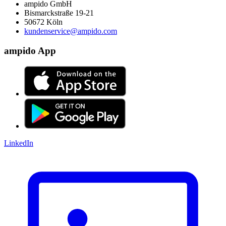
ampido GmbH
Bismarckstraße 19-21
50672 Köln
kundenservice@ampido.com
ampido App
LinkedIn