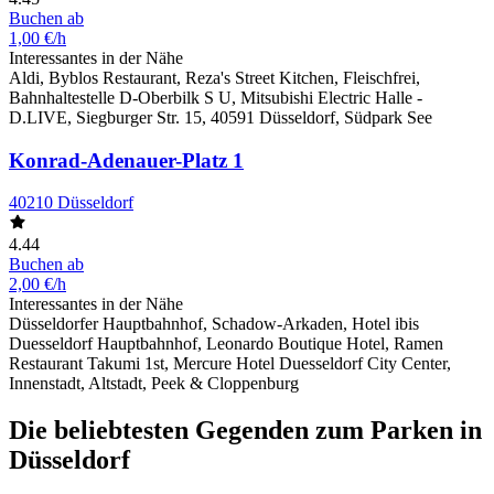
Buchen ab
1,00 €/h
Interessantes in der Nähe
Aldi, Byblos Restaurant, Reza's Street Kitchen, Fleischfrei,
Bahnhaltestelle D-Oberbilk S U, Mitsubishi Electric Halle -
D.LIVE, Siegburger Str. 15, 40591 Düsseldorf, Südpark See
Konrad-Adenauer-Platz 1
40210 Düsseldorf
4.44
Buchen ab
2,00 €/h
Interessantes in der Nähe
Düsseldorfer Hauptbahnhof, Schadow-Arkaden, Hotel ibis
Duesseldorf Hauptbahnhof, Leonardo Boutique Hotel, Ramen
Restaurant Takumi 1st, Mercure Hotel Duesseldorf City Center,
Innenstadt, Altstadt, Peek & Cloppenburg
Die beliebtesten Gegenden zum Parken in
Düsseldorf