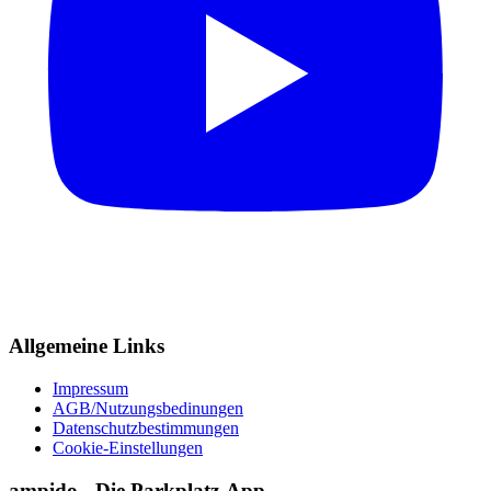
Allgemeine Links
Impressum
AGB/Nutzungsbedinungen
Datenschutzbestimmungen
Cookie-Einstellungen
ampido - Die Parkplatz-App