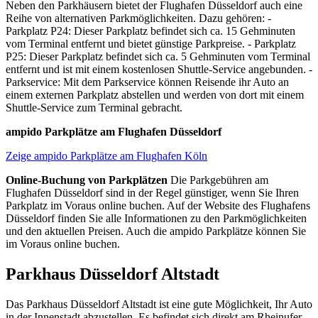
Neben den Parkhäusern bietet der Flughafen Düsseldorf auch eine
Reihe von alternativen Parkmöglichkeiten. Dazu gehören: -
Parkplatz P24: Dieser Parkplatz befindet sich ca. 15 Gehminuten
vom Terminal entfernt und bietet günstige Parkpreise. - Parkplatz
P25: Dieser Parkplatz befindet sich ca. 5 Gehminuten vom Terminal
entfernt und ist mit einem kostenlosen Shuttle-Service angebunden. -
Parkservice: Mit dem Parkservice können Reisende ihr Auto an
einem externen Parkplatz abstellen und werden von dort mit einem
Shuttle-Service zum Terminal gebracht.
ampido Parkplätze am Flughafen Düsseldorf
Zeige ampido Parkplätze am Flughafen Köln
Online-Buchung von Parkplätzen
Die Parkgebühren am
Flughafen Düsseldorf sind in der Regel günstiger, wenn Sie Ihren
Parkplatz im Voraus online buchen. Auf der Website des Flughafens
Düsseldorf finden Sie alle Informationen zu den Parkmöglichkeiten
und den aktuellen Preisen. Auch die ampido Parkplätze können Sie
im Voraus online buchen.
Parkhaus Düsseldorf Altstadt
Das Parkhaus Düsseldorf Altstadt ist eine gute Möglichkeit, Ihr Auto
in der Innenstadt abzustellen. Es befindet sich direkt am Rheinufer