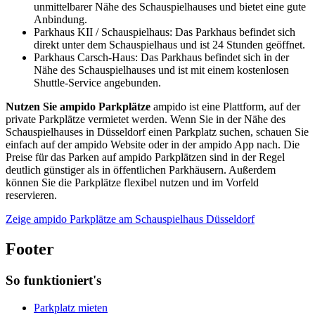
unmittelbarer Nähe des Schauspielhauses und bietet eine gute
Anbindung.
Parkhaus KII / Schauspielhaus: Das Parkhaus befindet sich
direkt unter dem Schauspielhaus und ist 24 Stunden geöffnet.
Parkhaus Carsch-Haus: Das Parkhaus befindet sich in der
Nähe des Schauspielhauses und ist mit einem kostenlosen
Shuttle-Service angebunden.
Nutzen Sie ampido Parkplätze
ampido ist eine Plattform, auf der
private Parkplätze vermietet werden. Wenn Sie in der Nähe des
Schauspielhauses in Düsseldorf einen Parkplatz suchen, schauen Sie
einfach auf der ampido Website oder in der ampido App nach. Die
Preise für das Parken auf ampido Parkplätzen sind in der Regel
deutlich günstiger als in öffentlichen Parkhäusern. Außerdem
können Sie die Parkplätze flexibel nutzen und im Vorfeld
reservieren.
Zeige ampido Parkplätze am Schauspielhaus Düsseldorf
Footer
So funktioniert's
Parkplatz mieten