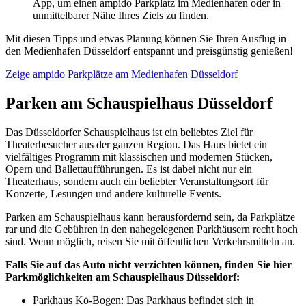
App, um einen ampido Parkplatz im Medienhafen oder in
unmittelbarer Nähe Ihres Ziels zu finden.
Mit diesen Tipps und etwas Planung können Sie Ihren Ausflug in
den Medienhafen Düsseldorf entspannt und preisgünstig genießen!
Zeige ampido Parkplätze am Medienhafen Düsseldorf
Parken am Schauspielhaus Düsseldorf
Das Düsseldorfer Schauspielhaus ist ein beliebtes Ziel für
Theaterbesucher aus der ganzen Region. Das Haus bietet ein
vielfältiges Programm mit klassischen und modernen Stücken,
Opern und Ballettaufführungen. Es ist dabei nicht nur ein
Theaterhaus, sondern auch ein beliebter Veranstaltungsort für
Konzerte, Lesungen und andere kulturelle Events.
Parken am Schauspielhaus kann herausfordernd sein, da Parkplätze
rar und die Gebühren in den nahegelegenen Parkhäusern recht hoch
sind. Wenn möglich, reisen Sie mit öffentlichen Verkehrsmitteln an.
Falls Sie auf das Auto nicht verzichten können, finden Sie hier
Parkmöglichkeiten am Schauspielhaus Düsseldorf:
Parkhaus Kö-Bogen: Das Parkhaus befindet sich in