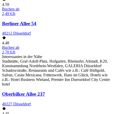
4.59
Buchen ab
2,49 €/h
Berliner Allee 54
40212 Düsseldorf
4.48
Buchen ab
2,70 €/h
Interessantes in der Nähe
Stadtmitte, Graf-Adolf-Platz, Hofgarten, Rheinufer, Altstadt, K20,
Kunstsammlung Nordrhein-Westfalen, GALERIA Düsseldorf
Schadowstraße, Restaurants und Cafés wie z.B.: Café Hüftgold,
Safran, Casita Mexicana, Frittenwerk, Hans im Glück, Hotels wie
z.B.: Hotel Business Wieland, Premier Inn Duesseldorf City Centre
hotel
Oberbilker Allee 237
40227 Düsseldorf
4.45