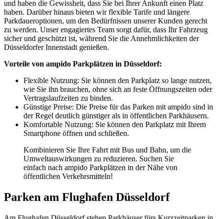
und haben die Gewissheit, dass Sie bei Ihrer Ankunft einen Platz
haben. Darüber hinaus bieten wir flexible Tarife und längere
Parkdaueroptionen, um den Bedürfnissen unserer Kunden gerecht
zu werden. Unser engagiertes Team sorgt dafür, dass Ihr Fahrzeug
sicher und geschützt ist, während Sie die Annehmlichkeiten der
Düsseldorfer Innenstadt genießen.
Vorteile von ampido Parkplätzen in Düsseldorf:
Flexible Nutzung: Sie können den Parkplatz so lange nutzen,
wie Sie ihn brauchen, ohne sich an feste Öffnungszeiten oder
Vertragslaufzeiten zu binden.
Günstige Preise: Die Preise für das Parken mit ampido sind in
der Regel deutlich günstiger als in öffentlichen Parkhäusern.
Komfortable Nutzung: Sie können den Parkplatz mit Ihrem
Smartphone öffnen und schließen.
Kombinieren Sie Ihre Fahrt mit Bus und Bahn, um die
Umweltauswirkungen zu reduzieren. Suchen Sie
einfach nach ampido Parkplätzen in der Nähe von
öffentlichen Verkehrsmitteln!
Parken am Flughafen Düsseldorf
Am Flughafen Düsseldorf stehen Parkhäuser fürs Kurzzeitparken in