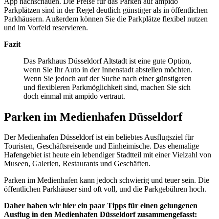
App nachschauen. Die Preise für das Parken auf ampido
Parkplätzen sind in der Regel deutlich günstiger als in öffentlichen
Parkhäusern. Außerdem können Sie die Parkplätze flexibel nutzen
und im Vorfeld reservieren.
Fazit
Das Parkhaus Düsseldorf Altstadt ist eine gute Option,
wenn Sie Ihr Auto in der Innenstadt abstellen möchten.
Wenn Sie jedoch auf der Suche nach einer günstigeren
und flexibleren Parkmöglichkeit sind, machen Sie sich
doch einmal mit ampido vertraut.
Parken im Medienhafen Düsseldorf
Der Medienhafen Düsseldorf ist ein beliebtes Ausflugsziel für
Touristen, Geschäftsreisende und Einheimische. Das ehemalige
Hafengebiet ist heute ein lebendiger Stadtteil mit einer Vielzahl von
Museen, Galerien, Restaurants und Geschäften.
Parken im Medienhafen kann jedoch schwierig und teuer sein. Die
öffentlichen Parkhäuser sind oft voll, und die Parkgebühren hoch.
Daher haben wir hier ein paar Tipps für einen gelungenen
Ausflug in den Medienhafen Düsseldorf zusammengefasst: