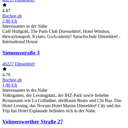
4.87
Buchen ab
2,80 €/h
Interessantes in der Nähe
Café Hüftgold, The Paris Club Duesseldorf, Hotel Windsor,
thewaytonapoli, Kytaro, GoAcademy! Sprachschule Düsseldorf -
International House
Siemensstraße 3
40227 Düsseldorf
4.79
Buchen ab
1,80 €/h
Interessantes in der Nähe
Volksgarten, der Lessingplatz, der IHZ-Park sowie beliebte
Restaurants wie La Grilladine, dreiRaum Bistro und Chi Bay. Das
Hotel Lessing, das Novum Hotel Maxim Düsseldorf City und das
Trip Inn Hotel Esplanade befinden sich in der Nähe.
Volmerswerther Straße 27