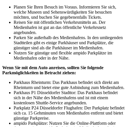
Planen Sie Ihren Besuch im Voraus. Informieren Sie sich,
welche Museen und Sehenswürdigkeiten Sie besuchen
möchten, und buchen Sie gegebenenfalls Tickets.
Reisen Sie mit öffentlichen Verkehrsmitteln an. Der
Medienhafen ist gut an das öffentliche Verkehrsnetz
angebunden.
Parken Sie außerhalb des Medienhafens. In den umliegenden
Stadtteilen gibt es einige Parkhäuser und Parkplätze, die
günstiger sind als die Parkhäuser im Medienhafen.
Nutzen Sie günstige und flexible ampido Parkplätze im
Medienhafen oder in der Nähe.
Wenn Sie mit dem Auto anreisen, sollten Sie folgende
Parkmöglichkeiten in Betracht ziehen:
Parkhaus Rheinturm: Das Parkhaus befindet sich direkt am
Rheinturm und bietet eine gute Anbindung zum Medienhafen.
Parkhaus P1 Düsseldorfer Stadttor: Das Parkhaus befindet
sich in der Nähe des Medienhafens und ist mit einem
kostenlosen Shuttle-Service angebunden.
Parkplatz P24 Düsseldorfer Flughafen: Der Parkplatz befindet
sich ca. 15 Gehminuten vom Medienhafen entfernt und bietet
günstige Parkpreise.
ampido Parkplätze: Nutzen Sie die Online-Plattform oder