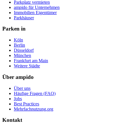
Parkplatz vermieten
ampido für Unternehmen
Immobilien Eigentümer
Parkhäuser
Parken in
Köln
Berlin
Düsseldorf
München
Frankfurt am Main
Weitere Städte
Über ampido
Über uns
Häufige Fragen (FAQ)
Jobs
Best Practices
Mehrfachnutzung.org
Kontakt