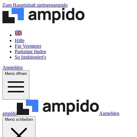
Zum Hauptinhalt springen
ampido
Hilfe
Für Vermieter
Parkplatz finden
So funktioniert's
Anmelden
Menü öffnen
ampido
Anmelden
Menü schließen