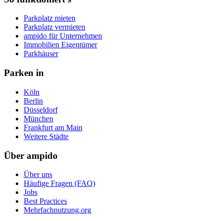
Parkplatz mieten
Parkplatz vermieten
ampido für Unternehmen
Immobilien Eigentümer
Parkhäuser
Parken in
Köln
Berlin
Düsseldorf
München
Frankfurt am Main
Weitere Städte
Über ampido
Über uns
Häufige Fragen (FAQ)
Jobs
Best Practices
Mehrfachnutzung.org