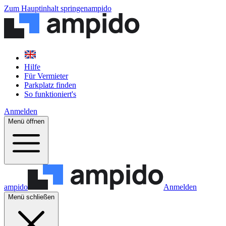
Zum Hauptinhalt springen
ampido
Hilfe
Für Vermieter
Parkplatz finden
So funktioniert's
Anmelden
Menü öffnen
ampido
Anmelden
Menü schließen