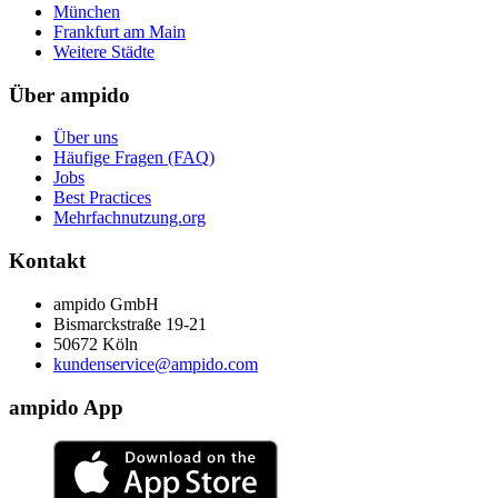
München
Frankfurt am Main
Weitere Städte
Über ampido
Über uns
Häufige Fragen (FAQ)
Jobs
Best Practices
Mehrfachnutzung.org
Kontakt
ampido GmbH
Bismarckstraße 19-21
50672 Köln
kundenservice@ampido.com
ampido App