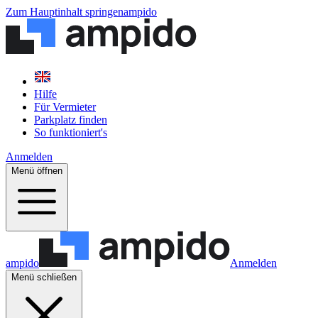
Zum Hauptinhalt springen
ampido
Hilfe
Für Vermieter
Parkplatz finden
So funktioniert's
Anmelden
Menü öffnen
ampido
Anmelden
Menü schließen