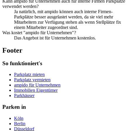
Kann ampido für Unternehmen auch für interne Firmen Parkplätze
verwendet werden?
Ja natürlich, mit ampido können auch interne Firmen-
Parkplätze besser ausgelastet werden, da sie viel mehr
Mitarbeitern zur Verfügung stehen als wenn Stellplätze fix
einem Mitarbeiter zugeordnet sind.
Was kostet "ampido für Unternehmen"?
Das Angebot ist für Unternehmen kostenlos.
Footer
So funktioniert's
Parkplatz mieten
Parkplatz vermieten
ampido für Unternehmen
Immobilien Eigentümer
Parkhäuser
Parken in
Köln
Berlin
Düsseldorf