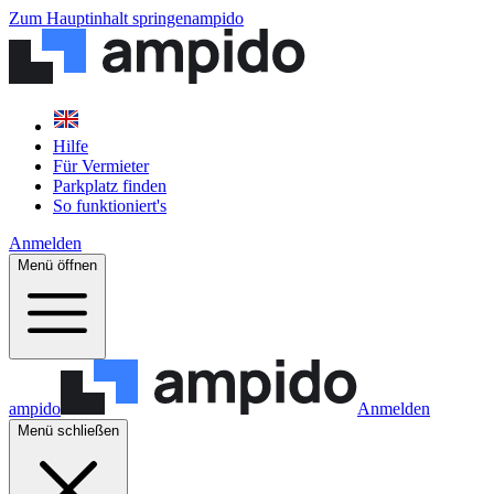
Zum Hauptinhalt springen
ampido
Hilfe
Für Vermieter
Parkplatz finden
So funktioniert's
Anmelden
Menü öffnen
ampido
Anmelden
Menü schließen