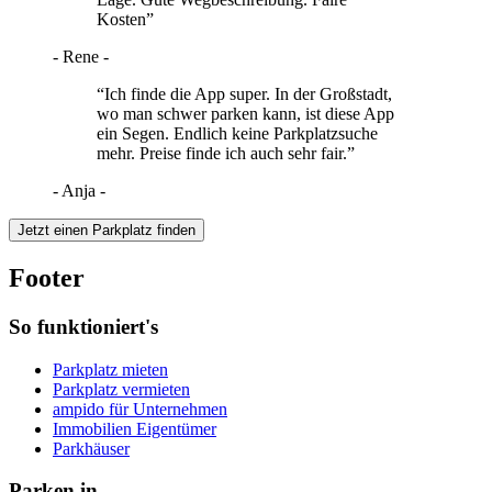
Kosten”
- Rene -
“Ich finde die App super. In der Großstadt,
wo man schwer parken kann, ist diese App
ein Segen. Endlich keine Parkplatzsuche
mehr. Preise finde ich auch sehr fair.”
- Anja -
Jetzt einen Parkplatz finden
Footer
So funktioniert's
Parkplatz mieten
Parkplatz vermieten
ampido für Unternehmen
Immobilien Eigentümer
Parkhäuser
Parken in