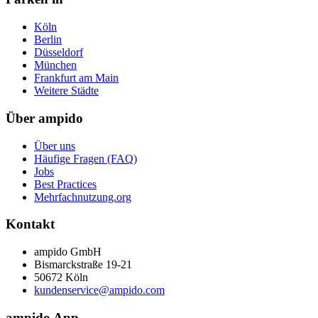
Köln
Berlin
Düsseldorf
München
Frankfurt am Main
Weitere Städte
Über ampido
Über uns
Häufige Fragen (FAQ)
Jobs
Best Practices
Mehrfachnutzung.org
Kontakt
ampido GmbH
Bismarckstraße 19-21
50672 Köln
kundenservice@ampido.com
ampido App