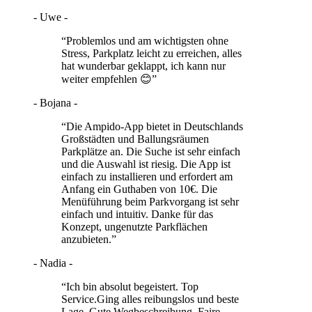
- Uwe -
“Problemlos und am wichtigsten ohne
Stress, Parkplatz leicht zu erreichen, alles
hat wunderbar geklappt, ich kann nur
weiter empfehlen 😊”
- Bojana -
“Die Ampido-App bietet in Deutschlands
Großstädten und Ballungsräumen
Parkplätze an. Die Suche ist sehr einfach
und die Auswahl ist riesig. Die App ist
einfach zu installieren und erfordert am
Anfang ein Guthaben von 10€. Die
Menüführung beim Parkvorgang ist sehr
einfach und intuitiv. Danke für das
Konzept, ungenutzte Parkflächen
anzubieten.”
- Nadia -
“Ich bin absolut begeistert. Top
Service.Ging alles reibungslos und beste
Lage. Gute Wegbeschreibung. Faire