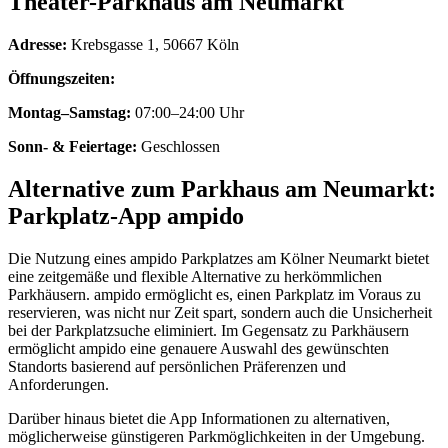
Theater-Parkhaus am Neumarkt
Adresse:
Krebsgasse 1, 50667 Köln
Öffnungszeiten:
Montag–Samstag:
07:00–24:00 Uhr
Sonn- & Feiertage:
Geschlossen
Alternative zum Parkhaus am Neumarkt:
Parkplatz-App ampido
Die Nutzung eines ampido Parkplatzes am Kölner Neumarkt bietet
eine zeitgemäße und flexible Alternative zu herkömmlichen
Parkhäusern. ampido ermöglicht es, einen Parkplatz im Voraus zu
reservieren, was nicht nur Zeit spart, sondern auch die Unsicherheit
bei der Parkplatzsuche eliminiert. Im Gegensatz zu Parkhäusern
ermöglicht ampido eine genauere Auswahl des gewünschten
Standorts basierend auf persönlichen Präferenzen und
Anforderungen.
Darüber hinaus bietet die App Informationen zu alternativen,
möglicherweise günstigeren Parkmöglichkeiten in der Umgebung.