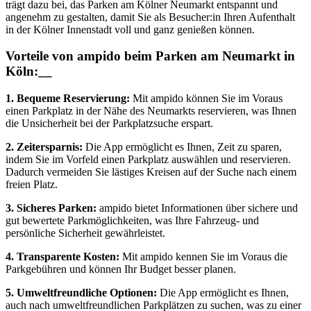
trägt dazu bei, das Parken am Kölner Neumarkt entspannt und
angenehm zu gestalten, damit Sie als Besucher:in Ihren Aufenthalt
in der Kölner Innenstadt voll und ganz genießen können.
Vorteile von ampido beim Parken am Neumarkt in
Köln:__
1. Bequeme Reservierung:
Mit ampido können Sie im Voraus
einen Parkplatz in der Nähe des Neumarkts reservieren, was Ihnen
die Unsicherheit bei der Parkplatzsuche erspart.
2. Zeitersparnis:
Die App ermöglicht es Ihnen, Zeit zu sparen,
indem Sie im Vorfeld einen Parkplatz auswählen und reservieren.
Dadurch vermeiden Sie lästiges Kreisen auf der Suche nach einem
freien Platz.
3. Sicheres Parken:
ampido bietet Informationen über sichere und
gut bewertete Parkmöglichkeiten, was Ihre Fahrzeug- und
persönliche Sicherheit gewährleistet.
4. Transparente Kosten:
Mit ampido kennen Sie im Voraus die
Parkgebühren und können Ihr Budget besser planen.
5. Umweltfreundliche Optionen:
Die App ermöglicht es Ihnen,
auch nach umweltfreundlichen Parkplätzen zu suchen, was zu einer