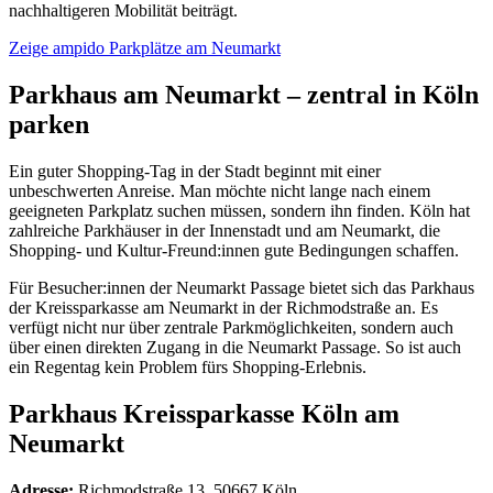
nachhaltigeren Mobilität beiträgt.
Zeige ampido Parkplätze am Neumarkt
Parkhaus am Neumarkt – zentral in Köln
parken
Ein guter Shopping-Tag in der Stadt beginnt mit einer
unbeschwerten Anreise. Man möchte nicht lange nach einem
geeigneten Parkplatz suchen müssen, sondern ihn finden. Köln hat
zahlreiche Parkhäuser in der Innenstadt und am Neumarkt, die
Shopping- und Kultur-Freund:innen gute Bedingungen schaffen.
Für Besucher:innen der Neumarkt Passage bietet sich das Parkhaus
der Kreissparkasse am Neumarkt in der Richmodstraße an. Es
verfügt nicht nur über zentrale Parkmöglichkeiten, sondern auch
über einen direkten Zugang in die Neumarkt Passage. So ist auch
ein Regentag kein Problem fürs Shopping-Erlebnis.
Parkhaus Kreissparkasse Köln am
Neumarkt
Adresse:
Richmodstraße 13, 50667 Köln