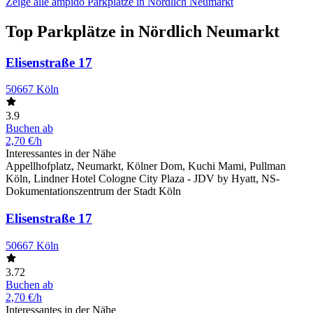
Zeige alle ampido Parkplätze in Nördlich Neumarkt
Top Parkplätze in Nördlich Neumarkt
Elisenstraße 17
50667 Köln
3.9
Buchen ab
2,70 €/h
Interessantes in der Nähe
Appellhofplatz, Neumarkt, Kölner Dom, Kuchi Mami, Pullman
Köln, Lindner Hotel Cologne City Plaza - JDV by Hyatt, NS-
Dokumentationszentrum der Stadt Köln
Elisenstraße 17
50667 Köln
3.72
Buchen ab
2,70 €/h
Interessantes in der Nähe