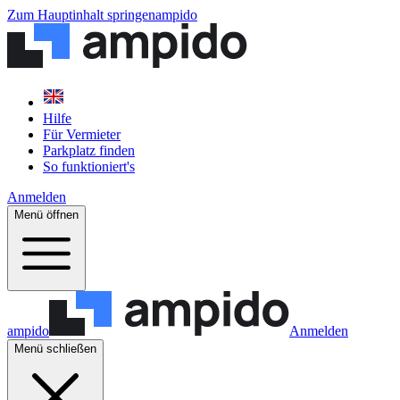
Zum Hauptinhalt springen
ampido
Hilfe
Für Vermieter
Parkplatz finden
So funktioniert's
Anmelden
Menü öffnen
ampido
Anmelden
Menü schließen